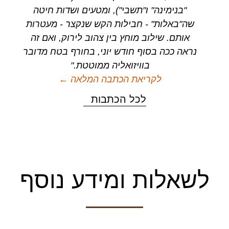
"בנימינה" ו"תשבי‭,("‬ ומטעים ושדות חיטה
שה"באלות" - חבילות הקש שנקצר - מעטרות
אותם. שילוב מוחץ בין צהוב לירוק, ואם זה
נראה ככה בסוף חודש יוני, בחורף בטח מדובר
בוויזואליה ממוטטת."
לקריאת הכתבה המלאה ←
לכל הכתבות
לשאלות ומידע נוסף