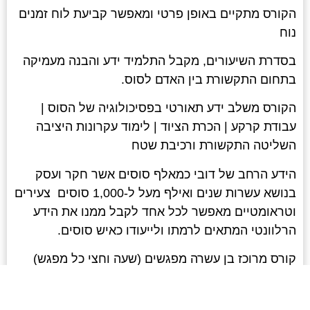
הקורס מתקיים באופן פרטי ומאפשר קביעת לוח זמנים
נוח
בסדרת השיעורים, מקבל התלמיד ידע והבנה מעמיקה
בתחום התקשורת בין האדם לסוס.
הקורס משלב ידע תאורטי בפסיכולוגיה של הסוס |
עבודת קרקע | הכרת הציוד | לימוד עקרונות היציבה
השליטה התקשורת ורכיבת שטח
הידע הרחב של דובי כמאלף סוסים אשר חקר ועסק
בנושא עשרות שנים ואילף מעל ל-1,000 סוסים צעירים
וטראומטיים מאפשר לכל אחד לקבל ממנו את הידע
הרלוונטי המתאים לרמתו ולייעודו כאיש סוסים.
קורס מרוכז בן עשרה מפגשים (שעה וחצי כל מפגש)
עלות 2500 ₪